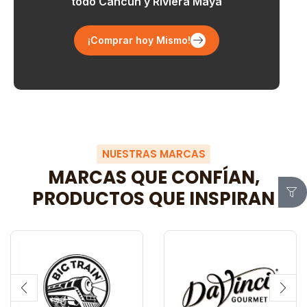
todo Cancún y Riviera Maya
¡Comprar hoy Mismo!
NUESTRAS MARCAS
MARCAS QUE CONFÍAN,
PRODUCTOS QUE INSPIRAN