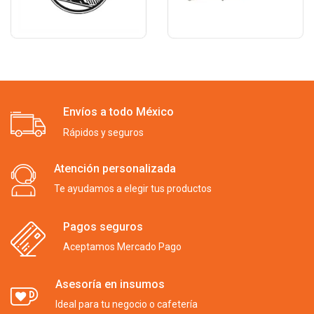
Envíos a todo México
Rápidos y seguros
Atención personalizada
Te ayudamos a elegir tus productos
Pagos seguros
Aceptamos Mercado Pago
Asesoría en insumos
Ideal para tu negocio o cafetería