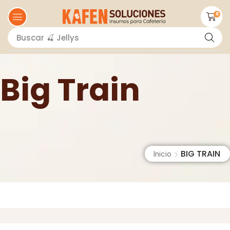
0
Buscar
🍒 Jellys
Big Train
BIG TRAIN
Inicio