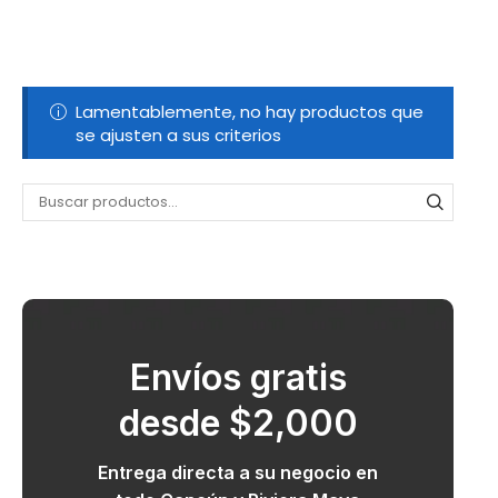
Lamentablemente, no hay productos que
se ajusten a sus criterios
Envíos gratis
desde $2,000
Entrega directa a su negocio en