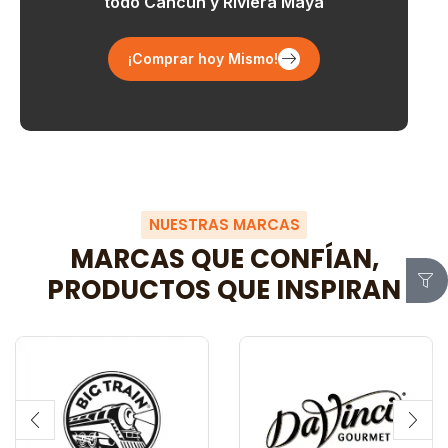
todo Cancún y Riviera Maya
¡Comprar hoy Mismo!
NUESTRAS MARCAS
MARCAS QUE CONFÍAN,
PRODUCTOS QUE INSPIRAN