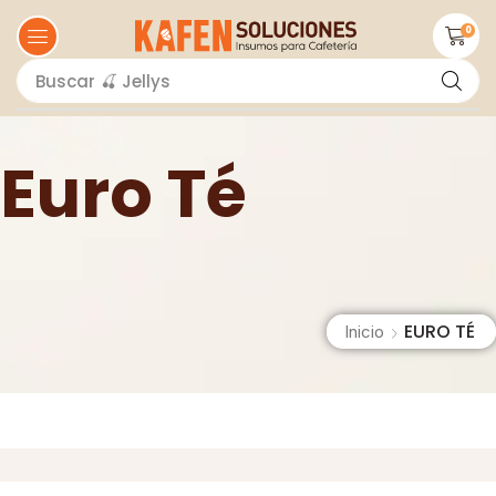
0
Buscar
🍫 Salsas
Euro Té
EURO TÉ
Inicio