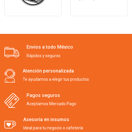
Envíos a todo México
Rápidos y seguros
Atención personalizada
Te ayudamos a elegir tus productos
Pagos seguros
Aceptamos Mercado Pago
Asesoría en insumos
Ideal para tu negocio o cafetería