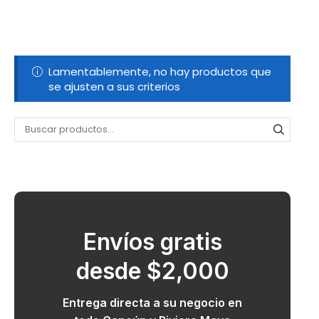
Lamentablemente, no hay productos que
se ajusten a sus criterios
Envíos gratis
desde $2,000
Entrega directa a su negocio en