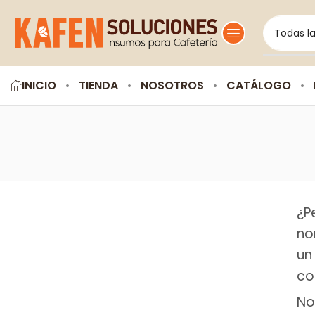
INICIO
TIENDA
NOSOTROS
CATÁLOGO
¿P
no
un
co
No