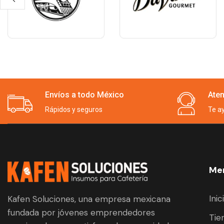
Envíos a todo México
Aten
Rápidos y seguros
Te a
Men
Inic
Kafen Soluciones, una empresa mexicana
fundada por jóvenes emprendedores
Tie