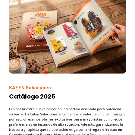
KAFEN Soluciones
Catálogo 2025
Explore nuestra nueva colección interactiva diseñada para potenciar
su barra. En Kafen Soluciones entendemos el valor de un buen margen;
por eso, ofrecemos
planes exclusivos para mayoristas
con precios
preferenciales en insumos de alta rotación. Además, garantizamos la
frescura y rapidez que su operación exige con
entregas directas en
Cancún y toda la Riviera Maya
. Navegue el catálogo digital y