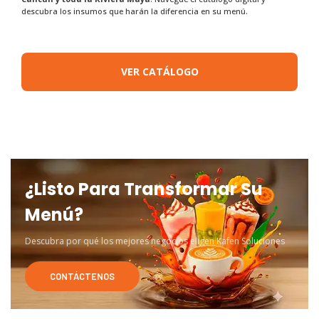
descubra los insumos que harán la diferencia en su menú.
VER CATÁLOGO
¿Listo Para Transformar Su
Menú?
Descubra por qué los mejores negocios eligen Kafen Soluciones
CONTÁCTENOS