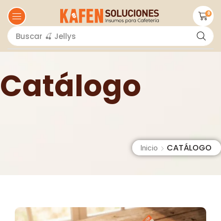
0
Buscar
🍫 Salsas
Catálogo
CATÁLOGO
Inicio