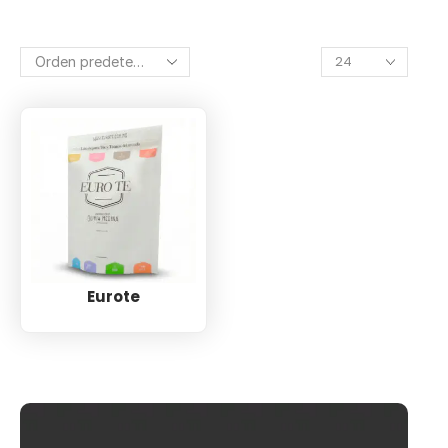
Eurote