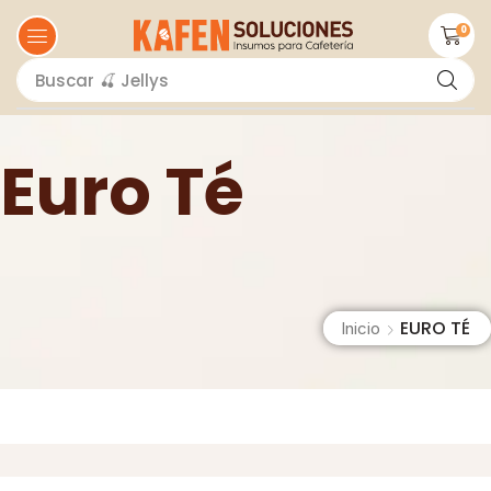
0
Buscar
🍫 Salsas
Euro Té
EURO TÉ
Inicio