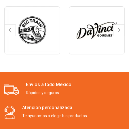
Envíos a todo México
Rápidos y seguros
Atención personalizada
Te ayudamos a elegir tus productos