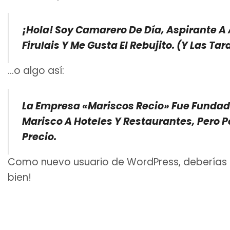
¡Hola! Soy Camarero De Día, Aspirante A 
Firulais Y Me Gusta El Rebujito. (Y Las Ta
…o algo así:
La Empresa «Mariscos Recio» Fue Funda
Marisco A Hoteles Y Restaurantes, Pero P
Precio.
Como nuevo usuario de WordPress, deberías 
bien!