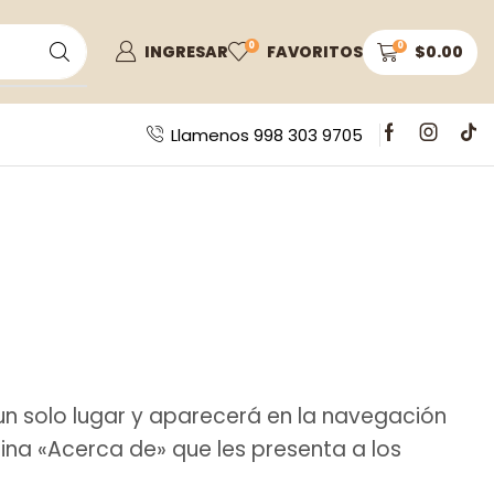
0
0
INGRESAR
FAVORITOS
$
0.00
Llamenos 998 303 9705
un solo lugar y aparecerá en la navegación
ina «Acerca de» que les presenta a los