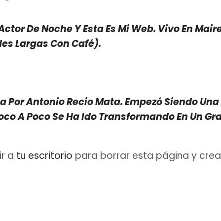
Actor De Noche Y Esta Es Mi Web. Vivo En Mair
rdes Largas Con Café).
da Por Antonio Recio Mata. Empezó Siendo U
oco A Poco Se Ha Ido Transformando En Un Gran
ir a
tu escritorio
para borrar esta página y crea