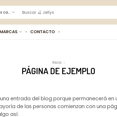
Buscar
🍫 Salsas
MARCAS
CONTACTO
Inicio
PÁGINA DE EJEMPLO
a una entrada del blog porque permanecerá en 
 mayoría de las personas comienzan con una pág
algo así: