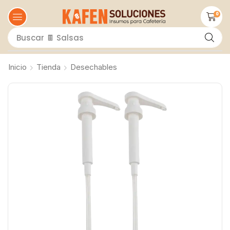
0
Buscar
🍫 Salsas
Inicio
Tienda
Desechables