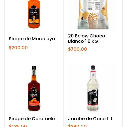
20 Below Choco
Sirope de Maracuyá
Blanco 1.6 KG
$
200.00
$
700.00
Sirope de Caramelo
Jarabe de Coco 1 lt
$
185.00
$
280.00