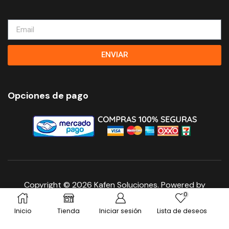
ENVIAR
Opciones de pago
Copyright © 2026
Kafen Soluciones
. Powered by
0
TovarNet Estudio
Inicio
Tienda
Iniciar sesión
Lista de deseos