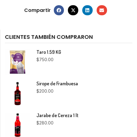
Compartir
CLIENTES TAMBIÉN COMPRARON
Taro 1.59 KG
$
750.00
Sirope de Frambuesa
$
200.00
Jarabe de Cereza 1 lt
$
280.00