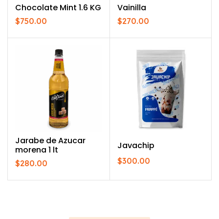
Chocolate Mint 1.6 KG
Vainilla
$
750.00
$
270.00
Jarabe de Azucar
Javachip
morena 1 lt
$
300.00
$
280.00