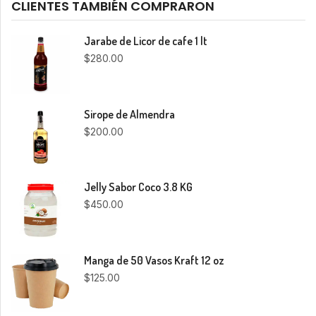
CLIENTES TAMBIÉN COMPRARON
Jarabe de Licor de cafe 1 lt
$
280.00
Sirope de Almendra
$
200.00
Jelly Sabor Coco 3.8 KG
$
450.00
Manga de 50 Vasos Kraft 12 oz
$
125.00